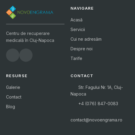
NAVIGARE
Acasă
Servicii
Centru de recuperare
Cui ne adresăm
medicală în Cluj-Napoca
Despre noi
Tarife
RESURSE
CONTACT
Galerie
Str. Fagului Nr. 1A, Cluj-
Napoca
Contact
+4 (076) 847-0083
Blog
contact@novoengrama.ro