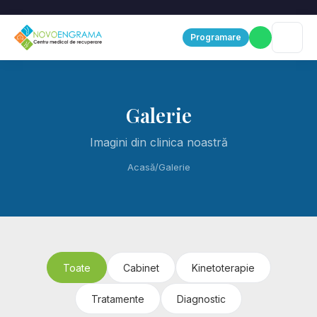
Programare
Galerie
Imagini din clinica noastră
Acasă
/
Galerie
Toate
Cabinet
Kinetoterapie
Tratamente
Diagnostic