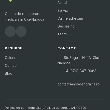
Acasă
Servicii
Centru de recuperare
Cui ne adresăm
medicală în Cluj-Napoca
Despre noi
Tarife
RESURSE
CONTACT
Galerie
Str. Fagului Nr. 1A, Cluj-
Napoca
Contact
+4 (076) 847-0083
Blog
contact@novoengrama.ro
Politica de confidențialitate
Politica de cookies
ANPC
SOL