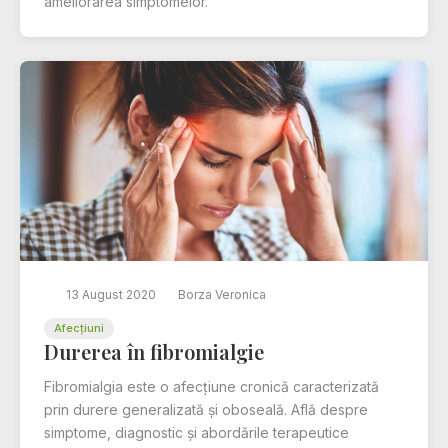
ameliorarea simptomelor.
13 August 2020
Borza Veronica
Afecțiuni
Durerea în fibromialgie
Fibromialgia este o afecțiune cronică caracterizată
prin durere generalizată și oboseală. Află despre
simptome, diagnostic și abordările terapeutice