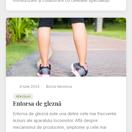
monitorizare și colaborare cu celelalte specialități.
9 Iulie 2024
Borza Veronica
Afecțiuni
Entorsa de gleznă
Entorsa de gleznă este una dintre cele mai frecvente
leziuni ale aparatului locomotor. Află despre
mecanismul de producere, simptome și cele mai