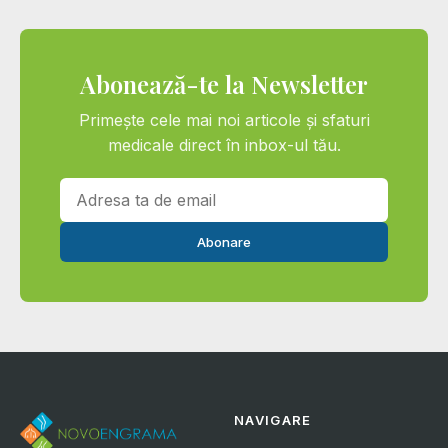
Abonează-te la Newsletter
Primește cele mai noi articole și sfaturi
medicale direct în inbox-ul tău.
Abonare
NAVIGARE