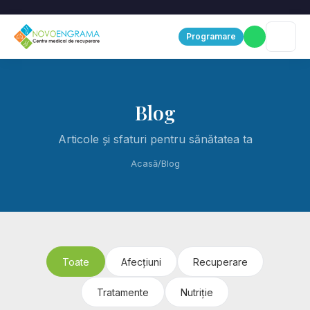
Programare
Blog
Articole și sfaturi pentru sănătatea ta
Acasă
/
Blog
Toate
Afecțiuni
Recuperare
Tratamente
Nutriție