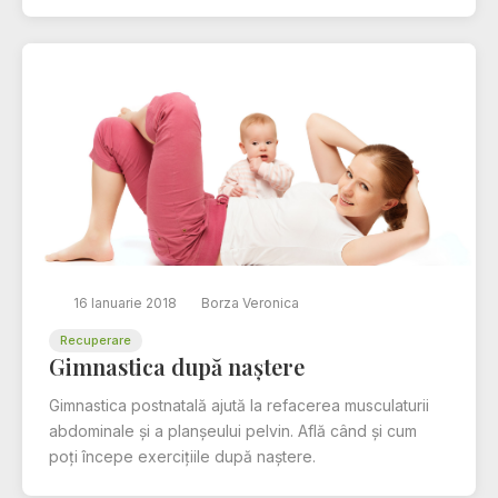
16 Ianuarie 2018
Borza Veronica
Recuperare
Gimnastica după naștere
Gimnastica postnatală ajută la refacerea musculaturii
abdominale și a planșeului pelvin. Află când și cum
poți începe exercițiile după naștere.