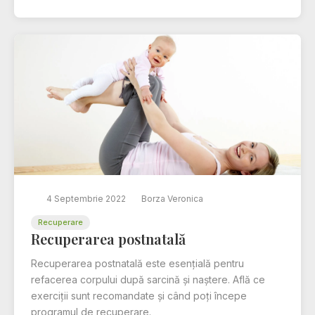
4 Septembrie 2022
Borza Veronica
Recuperare
Recuperarea postnatală
Recuperarea postnatală este esențială pentru
refacerea corpului după sarcină și naștere. Află ce
exerciții sunt recomandate și când poți începe
programul de recuperare.