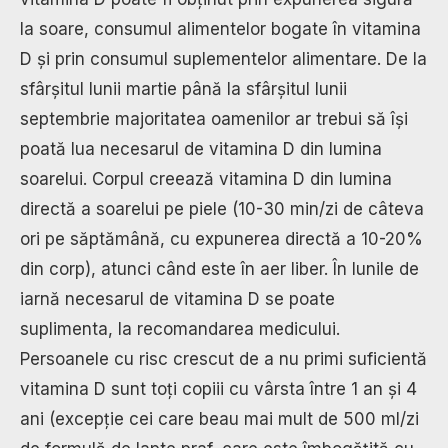
la soare, consumul alimentelor bogate în vitamina
D și prin consumul suplementelor alimentare. De la
sfârșitul lunii martie până la sfârșitul lunii
septembrie majoritatea oamenilor ar trebui să își
poată lua necesarul de vitamina D din lumina
soarelui. Corpul creează vitamina D din lumina
directă a soarelui pe piele (10-30 min/zi de câteva
ori pe săptămână, cu expunerea directă a 10-20%
din corp), atunci când este în aer liber. În lunile de
iarnă necesarul de vitamina D se poate
suplimenta, la recomandarea medicului.
Persoanele cu risc crescut de a nu primi suficientă
vitamina D sunt toți copiii cu vârsta între 1 an și 4
ani (excepție cei care beau mai mult de 500 ml/zi