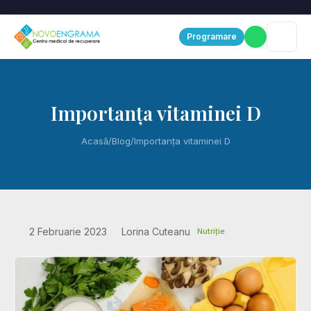
Programare
Importanța vitaminei D
Acasă
/
Blog
/
Importanța vitaminei D
2 Februarie 2023
Lorina Cuteanu
Nutriție