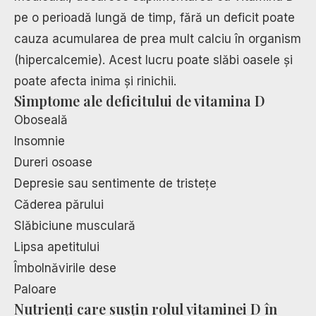
pe o perioadă lungă de timp, fără un deficit poate
cauza acumularea de prea mult calciu în organism
(hipercalcemie). Acest lucru poate slăbi oasele și
poate afecta inima și rinichii.
Simptome ale deficitului de vitamina D
Oboseală
Insomnie
Dureri osoase
Depresie sau sentimente de tristețe
Căderea părului
Slăbiciune musculară
Lipsa apetitului
Îmbolnăvirile dese
Paloare
Nutrienți care susțin rolul vitaminei D în