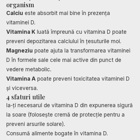
organism
Calciu
este absorbit mai bine în prezența
vitaminei D.
Vitamina K
luată împreună cu vitamina D poate
preveni depozitarea calciului în țesuturile moi.
Magneziu
poate ajuta la transformarea vitaminei
D în formele sale cele mai active din punct de
vedere metabolic.
Vitamina A
poate preveni toxicitatea vitaminei D
și viceversa.
4 sfaturi utile
Ia-ți necesarul de vitamina D din expunerea sigură
la soare (folosește cremă de protecție pentru a
preveni arsurile solare).
Consumă alimente bogate în vitamina D.