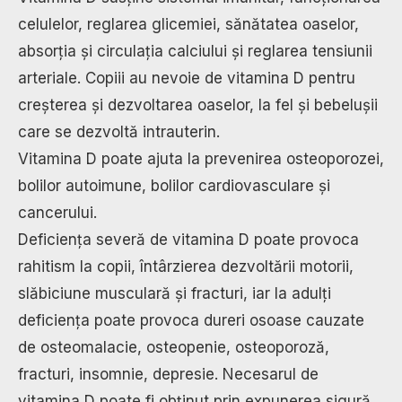
celulelor, reglarea glicemiei, sănătatea oaselor,
absorția și circulația calciului și reglarea tensiunii
arteriale. Copiii au nevoie de vitamina D pentru
creșterea și dezvoltarea oaselor, la fel și bebelușii
care se dezvoltă intrauterin.
Vitamina D poate ajuta la prevenirea osteoporozei,
bolilor autoimune, bolilor cardiovasculare și
cancerului.
Deficiența severă de vitamina D poate provoca
rahitism la copii, întârzierea dezvoltării motorii,
slăbiciune musculară și fracturi, iar la adulți
deficiența poate provoca dureri osoase cauzate
de osteomalacie, osteopenie, osteoporoză,
fracturi, insomnie, depresie. Necesarul de
vitamina D poate fi obținut prin expunerea sigură