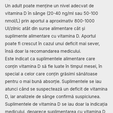
Un adult poate menține un nivel adecvat de
vitamina D în sânge (20-40 ng/ml sau 50-100
nmol/L) prin aportul a aproximativ 800-1000
UI/zilnic atât din surse alimentare cât și
suplimente alimentare cu vitamina D. Aportul
poate fi crescut în cazul unui deficit mai sever,
însă doar la recomandarea medicului.
Este indicat ca suplimentele alimentare care
conțin vitamina D să fie luate în timpul mesei, în
special a celor care conțin grăsimi sănătoase
pentru o mai bună absorție. Suplimentele se iau
atunci când se suspectează un deficit de vitamina
D, iar analizele de sânge confirmă suspiciunea.
Suplimentele de vitamina D se iau doar la indicația
medicului, deoarece suplimentarea cu vitamina D