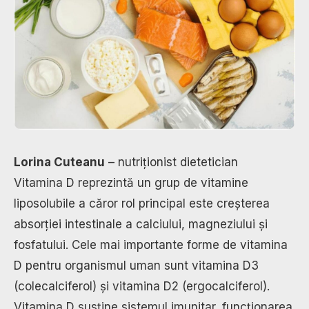
Lorina Cuteanu
– nutriționist dietetician
Vitamina D reprezintă un grup de vitamine
liposolubile a căror rol principal este creșterea
absorției intestinale a calciului, magneziului și
fosfatului. Cele mai importante forme de vitamina
D pentru organismul uman sunt vitamina D3
(colecalciferol) și vitamina D2 (ergocalciferol).
Vitamina D susține sistemul imunitar, funcționarea