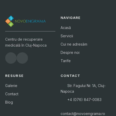
NAVIGARE
Acasă
Servicii
Centru de recuperare
Cui ne adresăm
medicală în Cluj-Napoca
Despre noi
Tarife
RESURSE
CONTACT
Galerie
Str. Fagului Nr. 1A, Cluj-
Napoca
Contact
+4 (076) 847-0083
Blog
contact@novoengrama.ro